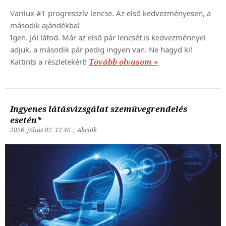
Varilux #1 progresszív lencse. Az első kedvezményesen, a
második ajándékba!
Igen. Jól látod. Már az első pár lencsét is kedvezménnyel
adjuk, a második pár pedig ingyen van. Ne hagyd ki!
Kattints a részletekért!
Tovább olvasom »
Ingyenes látásvizsgálat szemüvegrendelés
esetén*
2026. július 02. 12:40 | Akciók