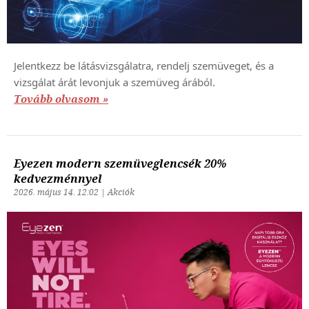
Jelentkezz be látásvizsgálatra, rendelj szemüveget, és a
vizsgálat árát levonjuk a szemüveg árából.
Tovább olvasom »
Eyezen modern szemüveglencsék 20%
kedvezménnyel
2026. május 14. 12:02 | Akciók