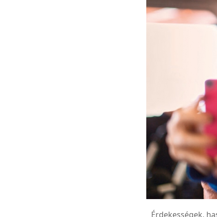
Érdekességek, has