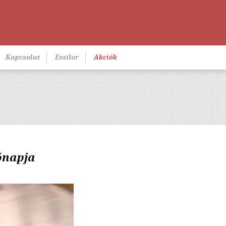
Kapcsolat
Essilor
Akciók
ónapja