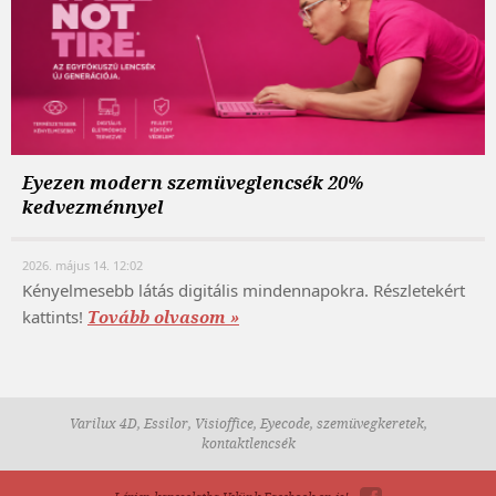
Eyezen modern szemüveglencsék 20%
kedvezménnyel
2026. május 14. 12:02
Kényelmesebb látás digitális mindennapokra. Részletekért
kattints!
Tovább olvasom »
Varilux 4D, Essilor, Visioffice, Eyecode, szemüvegkeretek,
kontaktlencsék