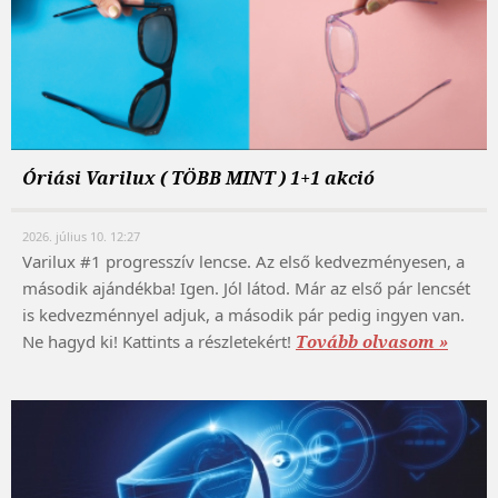
Óriási Varilux ( TÖBB MINT ) 1+1 akció
2026. július 10. 12:27
Varilux #1 progresszív lencse. Az első kedvezményesen, a
második ajándékba! Igen. Jól látod. Már az első pár lencsét
is kedvezménnyel adjuk, a második pár pedig ingyen van.
Ne hagyd ki! Kattints a részletekért!
Tovább olvasom »