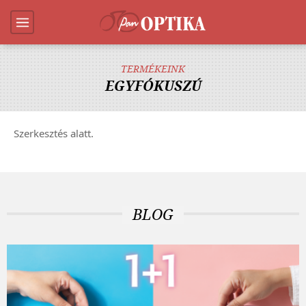
TERMÉKEINK
EGYFÓKUSZÚ
Szerkesztés alatt.
BLOG