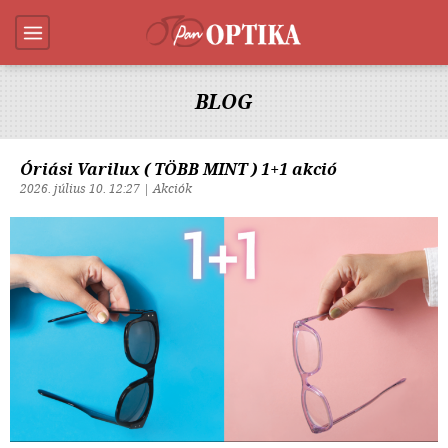
BLOG
Óriási Varilux ( TÖBB MINT ) 1+1 akció
2026. július 10. 12:27 | Akciók