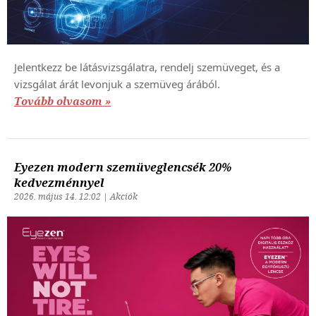
Jelentkezz be látásvizsgálatra, rendelj szemüveget, és a
vizsgálat árát levonjuk a szemüveg árából.
Tovább olvasom »
Eyezen modern szemüveglencsék 20%
kedvezménnyel
2026. május 14. 12:02 | Akciók