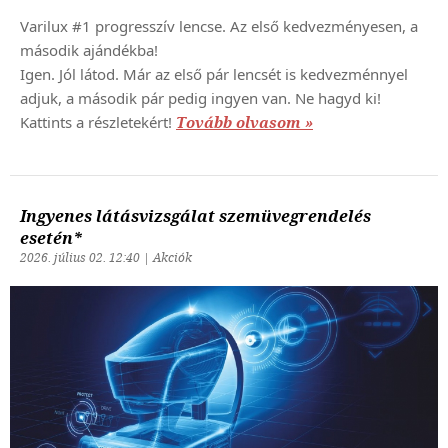
Varilux #1 progresszív lencse. Az első kedvezményesen, a
második ajándékba!
Igen. Jól látod. Már az első pár lencsét is kedvezménnyel
adjuk, a második pár pedig ingyen van. Ne hagyd ki!
Kattints a részletekért!
Tovább olvasom »
Ingyenes látásvizsgálat szemüvegrendelés
esetén*
2026. július 02. 12:40 | Akciók