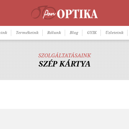
aink
Termékeink
Rólunk
Blog
GYIK
Üzleteink
SZOLGÁLTATÁSAINK
SZÉP KÁRTYA