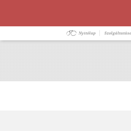
Nyitólap
Szolgáltatás