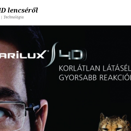
4D lencséről
 | Technológia