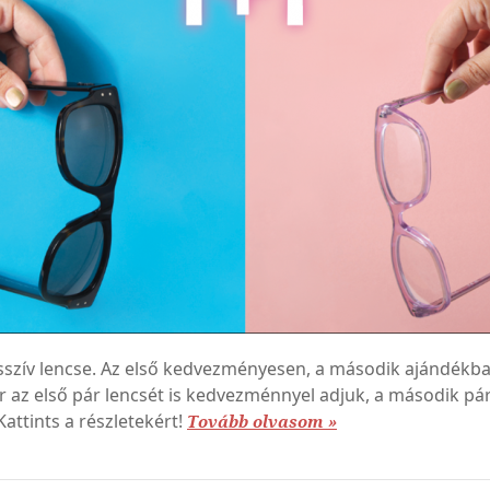
sszív lencse. Az első kedvezményesen, a második ajándékba
Már az első pár lencsét is kedvezménnyel adjuk, a második pá
Kattints a részletekért!
Tovább olvasom »