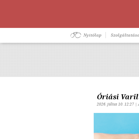
Nyitólap
Szolgáltatás
Óriási Vari
2026. július 10. 12:27 |