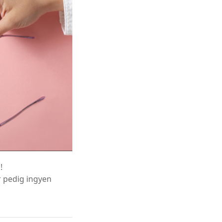
!
r pedig ingyen