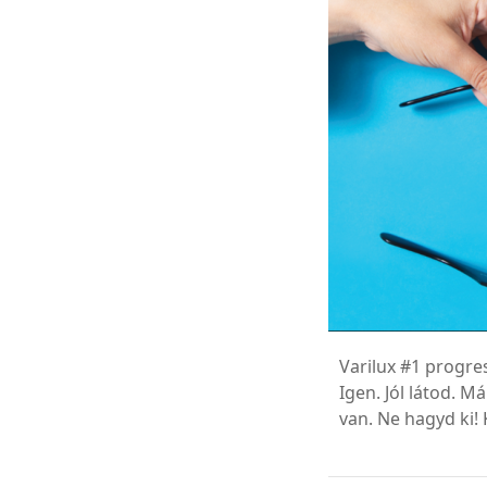
Varilux #1 progre
Igen. Jól látod. 
van. Ne hagyd ki! 