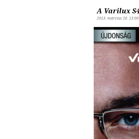
A Varilux S
2013. március 28. 13:00